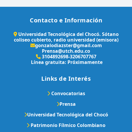
Contacto e Información
Universidad Tecnológica del Chocó. Sótano
coliseo cubierto, radio universidad (emisora)
gonzalodiazster@gmail.com
Prensa@utch.edu.co
3104892698-3206707767
Línea gratuita: Próximamente
Links de Interés
Convocatorias
Prensa
Universidad Tecnológica del Chocó
Patrimonio Fílmico Colombiano