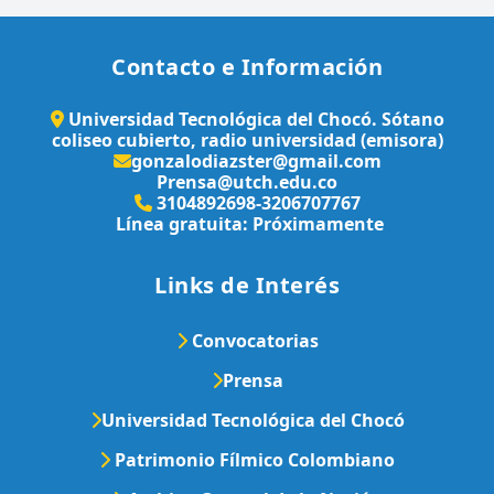
Contacto e Información
Universidad Tecnológica del Chocó. Sótano
coliseo cubierto, radio universidad (emisora)
gonzalodiazster@gmail.com
Prensa@utch.edu.co
3104892698-3206707767
Línea gratuita: Próximamente
Links de Interés
Convocatorias
Prensa
Universidad Tecnológica del Chocó
Patrimonio Fílmico Colombiano