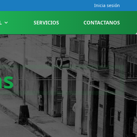
Inicia sesión
L
SERVICIOS
CONTACTANOS
as