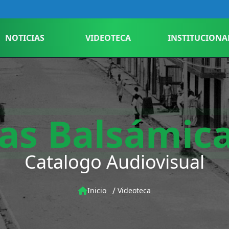
NOTICIAS
VIDEOTECA
INSTITUCIONA
as Balsámic
Catalogo Audiovisual
/
Inicio
Videoteca