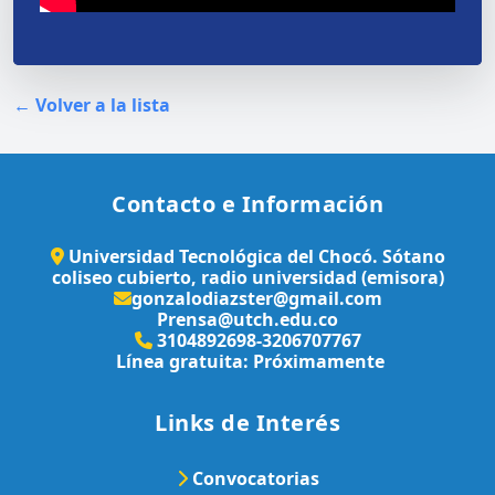
← Volver a la lista
Contacto e Información
Universidad Tecnológica del Chocó. Sótano
coliseo cubierto, radio universidad (emisora)
gonzalodiazster@gmail.com
Prensa@utch.edu.co
3104892698-3206707767
Línea gratuita: Próximamente
Links de Interés
Convocatorias