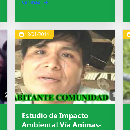
Ver más
18/01/2014
Estudio de Impacto
Ambiental Vía Animas-