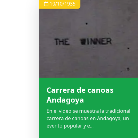
10/10/1935
Carrera de canoas
Andagoya
En el video se muestra la tradicional
carrera de canoas en Andagoya, un
evento popular y e...