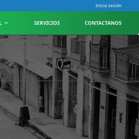
Inicia sesión
L
SERVICIOS
CONTACTANOS