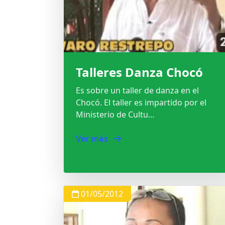
Talleres Danza Chocó
Es sobre un taller de danza en el
Chocó. El taller es impartido por el
Ministerio de Cultu...
Ver más
01/05/2012