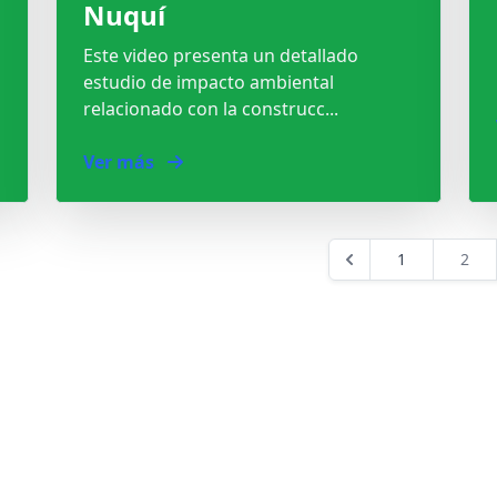
Nuquí
Este video presenta un detallado
estudio de impacto ambiental
relacionado con la construcc...
Ver más
1
2