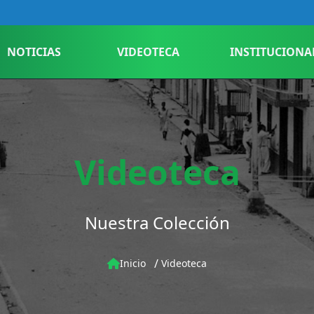
NOTICIAS
VIDEOTECA
INSTITUCIONA
Videoteca
Nuestra Colección
/
Inicio
Videoteca