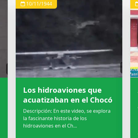
10/11/1944
Los hidroaviones que
acuatizaban en el Chocó
Descripción: En este video, se explora
la fascinante historia de los
hidroaviones en el Ch...