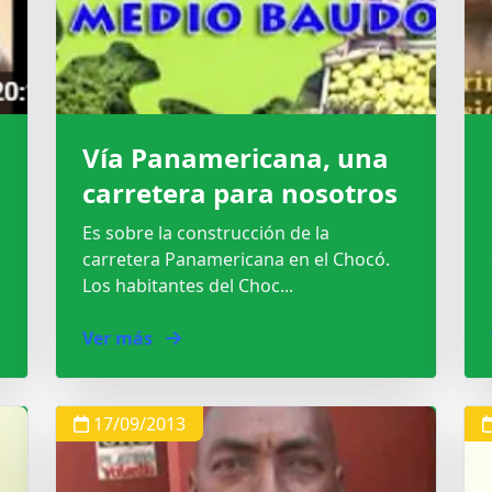
Vía Panamericana, una
carretera para nosotros
Es sobre la construcción de la
carretera Panamericana en el Chocó.
Los habitantes del Choc...
Ver más
17/09/2013