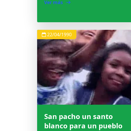
Ver más
22/04/1990
San pacho un santo
blanco para un pueblo