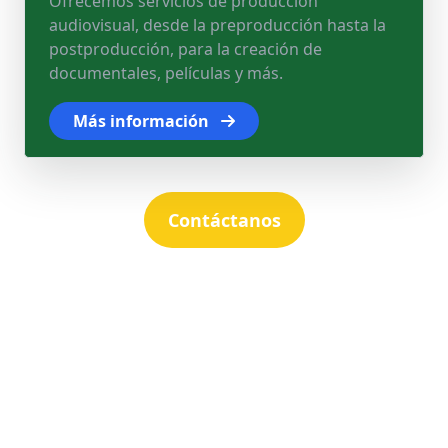
Ofrecemos servicios de producción
audiovisual, desde la preproducción hasta la
postproducción, para la creación de
documentales, películas y más.
Más información
Contáctanos