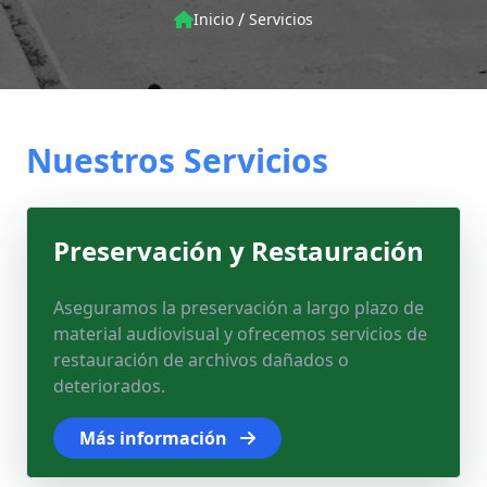
/
Inicio
Servicios
Nuestros Servicios
Preservación y Restauración
Aseguramos la preservación a largo plazo de
material audiovisual y ofrecemos servicios de
restauración de archivos dañados o
deteriorados.
Más información