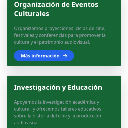
Organización de Eventos
Culturales
Organizamos proyecciones, ciclos de cine,
festivales y conferencias para promover la
cultura y el patrimonio audiovisual.
Más información
Investigación y Educación
Apoyamos la investigación académica y
cultural, y ofrecemos talleres educativos
sobre la historia del cine y la producción
audiovisual.